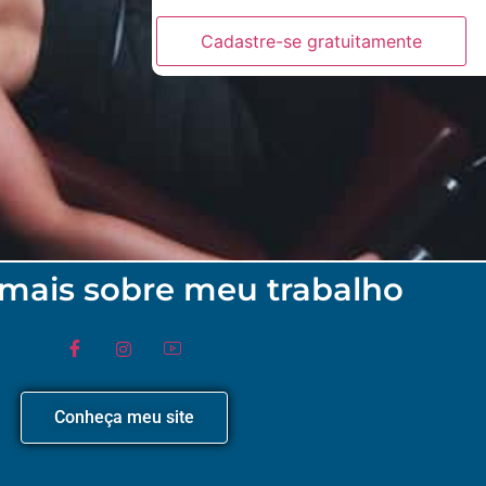
Cadastre-se gratuitamente
mais sobre meu trabalho
Conheça meu site