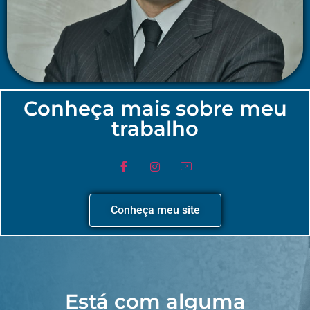
Conheça mais sobre meu
trabalho
Conheça meu site
Está com alguma