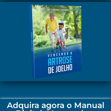
Adquira agora o Manual