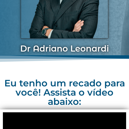
Dr Adriano Leonardi
Eu tenho um recado para
você! Assista o vídeo
abaixo: