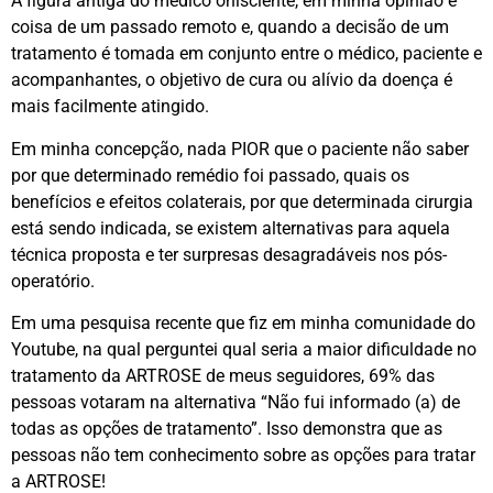
A figura antiga do médico onisciente, em minha opinião é
coisa de um passado remoto e, quando a decisão de um
tratamento é tomada em conjunto entre o médico, paciente e
acompanhantes, o objetivo de cura ou alívio da doença é
mais facilmente atingido.
Em minha concepção, nada PIOR que o paciente não saber
por que determinado remédio foi passado, quais os
benefícios e efeitos colaterais, por que determinada cirurgia
está sendo indicada, se existem alternativas para aquela
técnica proposta e ter surpresas desagradáveis nos pós-
operatório.
Em uma pesquisa recente que fiz em minha comunidade do
Youtube, na qual perguntei qual seria a maior dificuldade no
tratamento da ARTROSE de meus seguidores, 69% das
pessoas votaram na alternativa “Não fui informado (a) de
todas as opções de tratamento”. Isso demonstra que as
pessoas não tem conhecimento sobre as opções para tratar
a ARTROSE!